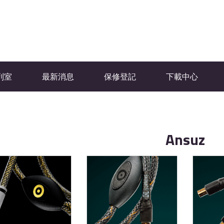
列室
最新消息
保修登記
下載中心
Ansuz