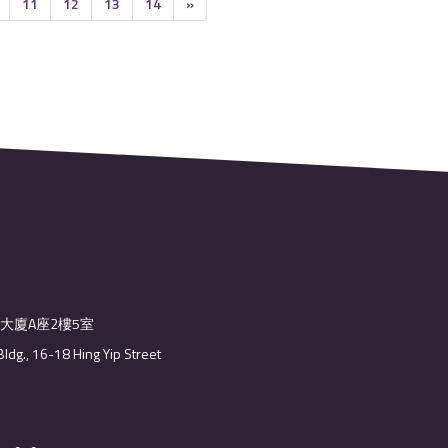
11
12
13
14
»
業大廈A座2樓5室
Bldg., 16-18 Hing Yip Street