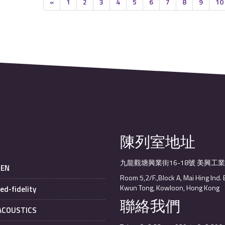
«
1
2
3
4
5
6
7
8
9
10
陳列室地址
九龍觀塘興業街16-18號 美興工
SEN
Room 5,2/F.,Block A, Mai Hing Ind. 
Kwun Tong, Kowloon, Hong Kong
ed-fidelity
聯絡我們
 ACOUSTICS