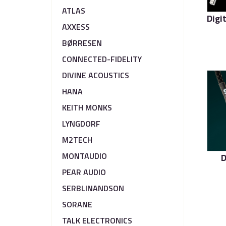
ATLAS
AXXESS
BØRRESEN
CONNECTED-FIDELITY
DIVINE ACOUSTICS
HANA
KEITH MONKS
LYNGDORF
M2TECH
MONTAUDIO
D
PEAR AUDIO
SERBLINANDSON
SORANE
TALK ELECTRONICS