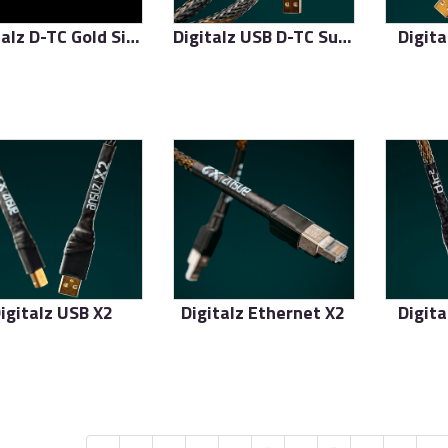
Digitalz D-TC Gold Signature
Digitalz USB D-TC Supreme
Digita
了解更多
了解更多
igitalz USB X2
Digitalz Ethernet X2
Digita
了解更多
了解更多