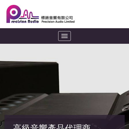
Toggle
navigation
高級音響產品代理商